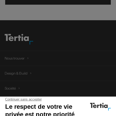
Nous trouver
Tertia Office Solutions
Design & Build
+35 2 26 19 64 37
Société
Tertia Solutions
Suivez-nous
+33 3 88 15 24 24